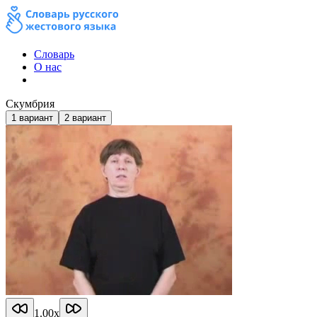
Словарь
О нас
Скумбрия
1
вариант
2
вариант
1.00
x