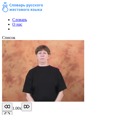
Словарь
О нас
Список
1.00
x