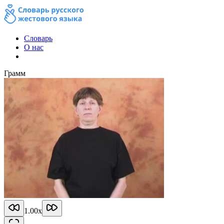
Словарь
О нас
Грамм
1.00
x