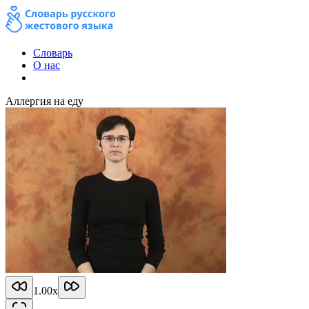
Словарь
О нас
Аллергия на еду
1.00
x