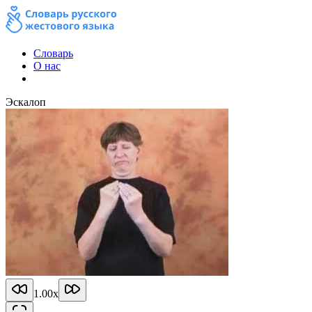
Словарь
О нас
Эскалоп
1.00
x