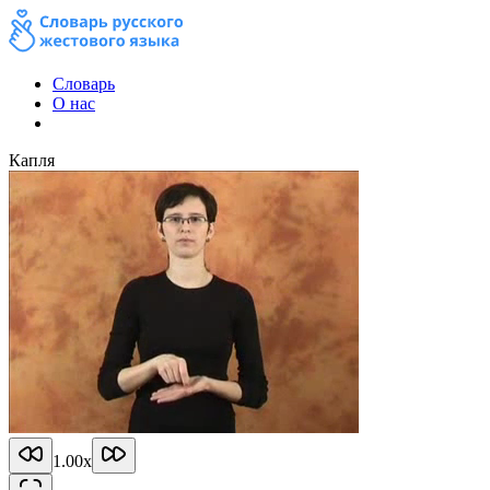
Словарь
О нас
Капля
1.00
x