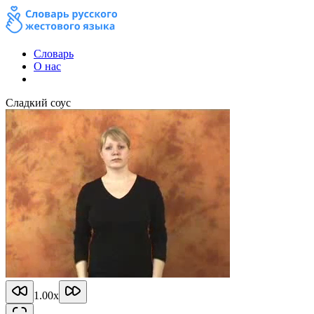
Словарь
О нас
Сладкий соус
1.00
x