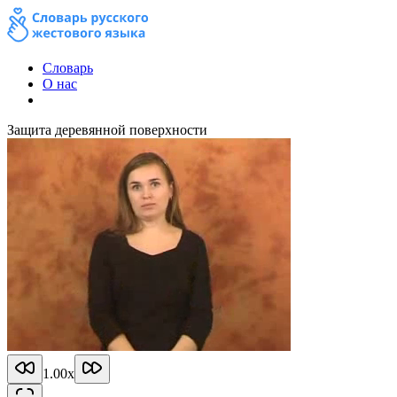
Словарь
О нас
Защита деревянной поверхности
1.00
x