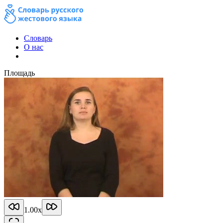
Словарь
О нас
Площадь
1.00
x