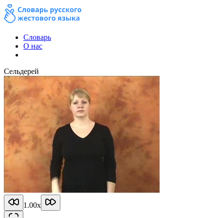
Словарь
О нас
Сельдерей
1.00
x