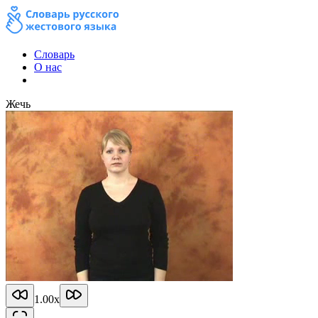
Словарь
О нас
Жечь
1.00
x