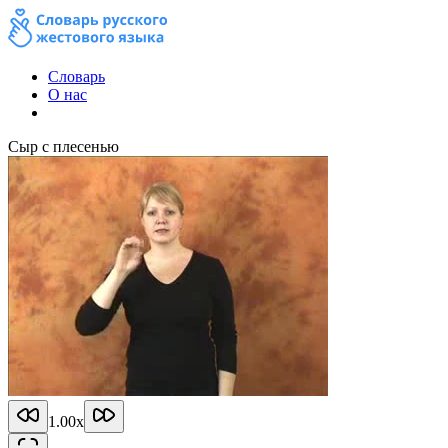
Словарь
О нас
Сыр с плесенью
1.00
x