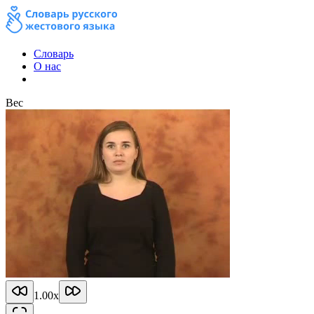
Словарь
О нас
Вес
1.00
x