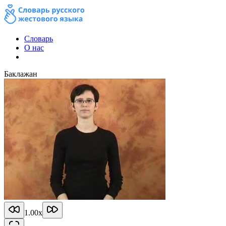
Словарь
О нас
Баклажан
1.00
x