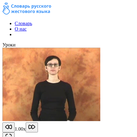
Словарь
О нас
Уроки
1.00
x