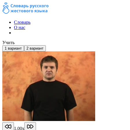
Словарь
О нас
Учить
1
вариант
2
вариант
1.00
x