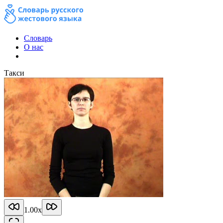
Словарь
О нас
Такси
1.00
x