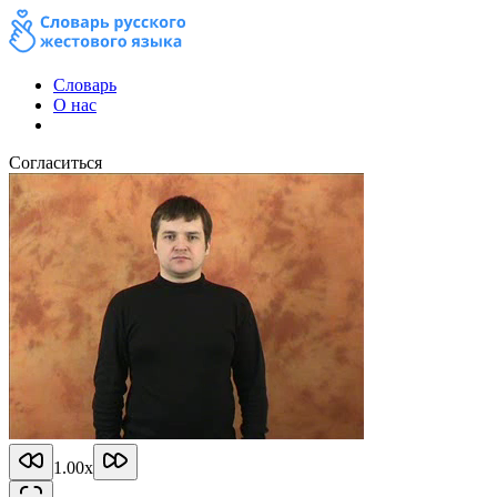
Словарь
О нас
Согласиться
1.00
x