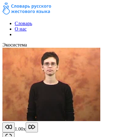
Словарь
О нас
Экосистема
1.00
x