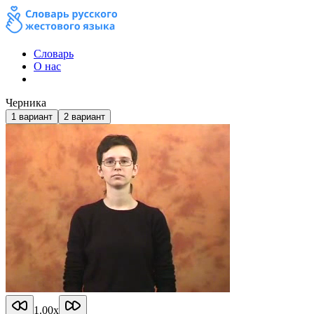
Словарь
О нас
Черника
1
вариант
2
вариант
1.00
x