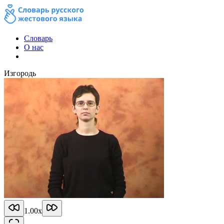
Словарь
О нас
Изгородь
1.00
x