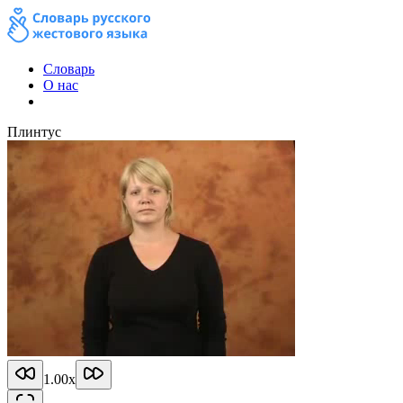
Словарь
О нас
Плинтус
1.00
x