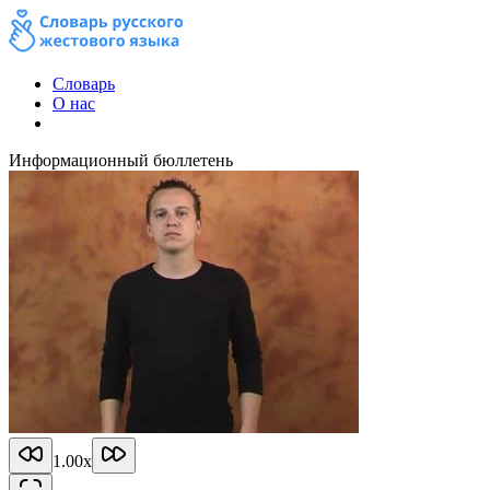
Словарь
О нас
Информационный бюллетень
1.00
x