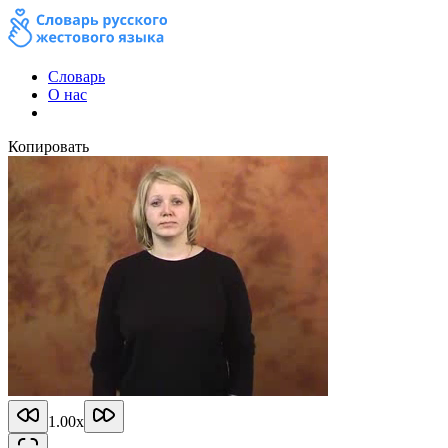
Словарь
О нас
Копировать
1.00
x