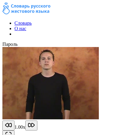
Словарь
О нас
Пароль
1.00
x