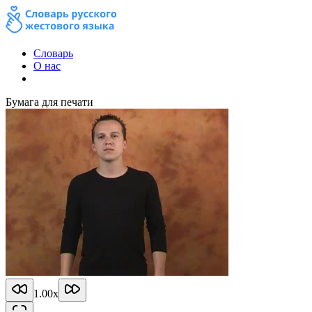
Словарь
О нас
Бумага для печати
1.00
x