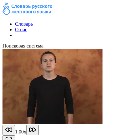
Словарь
О нас
Поисковая система
1.00
x