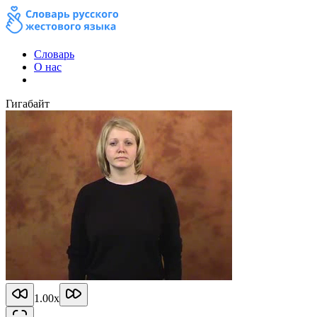
Словарь
О нас
Гигабайт
1.00
x