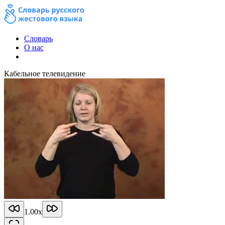
Словарь
О нас
Кабельное телевидение
1.00
x