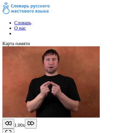
Словарь
О нас
Карта памяти
1.00
x