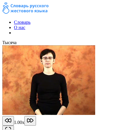
Словарь
О нас
Тысяча
1.00
x