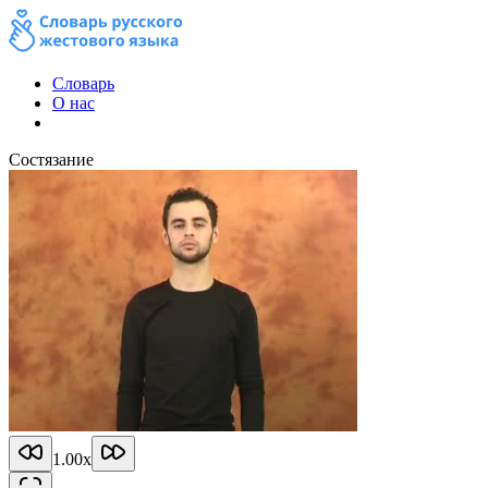
Словарь
О нас
Состязание
1.00
x