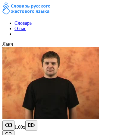
Словарь
О нас
Ланч
1.00
x