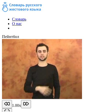
Словарь
О нас
Пейнтбол
1.00
x