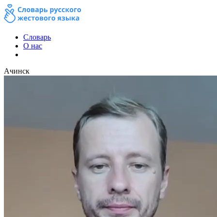
Словарь
О нас
Ачинск