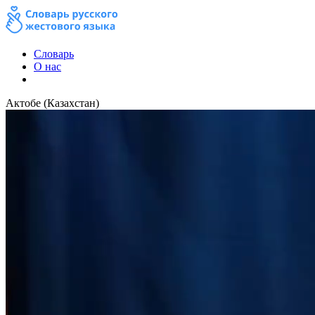
Словарь
О нас
Актобе (Казахстан)