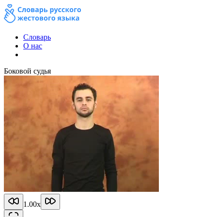
Словарь
О нас
Боковой судья
1.00
x