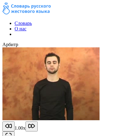
Словарь
О нас
Арбитр
1.00
x