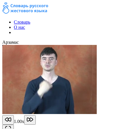
Словарь
О нас
Арзамас
1.00
x