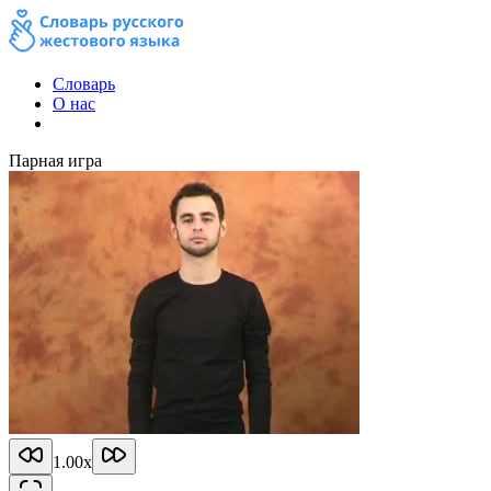
Словарь
О нас
Парная игра
1.00
x