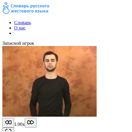
Словарь
О нас
Запасной игрок
1.00
x