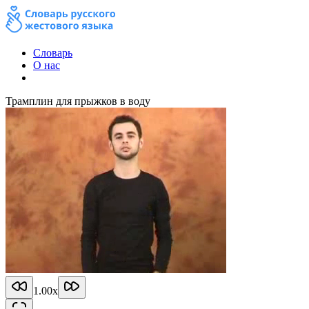
Словарь
О нас
Трамплин для прыжков в воду
1.00
x