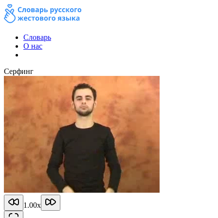
Словарь
О нас
Серфинг
1.00
x