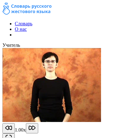
Словарь
О нас
Учитель
1.00
x