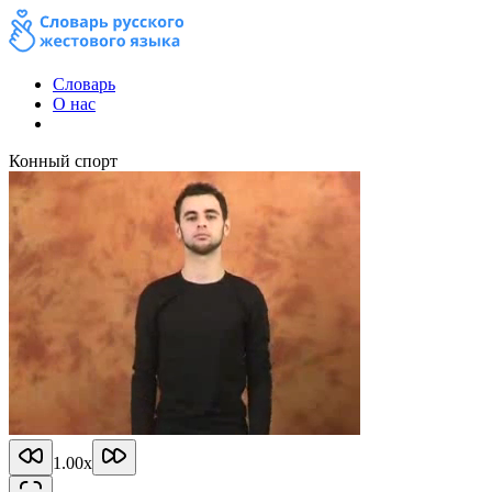
Словарь
О нас
Конный спорт
1.00
x