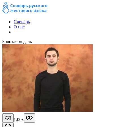
Словарь
О нас
Золотая медаль
1.00
x