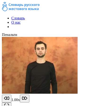
Словарь
О нас
Пенальти
1.00
x