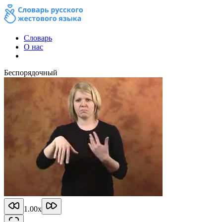
Словарь
О нас
Беспорядочный
1.00
x