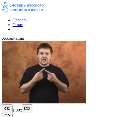
Словарь
О нас
Ассоциация
1.00
x