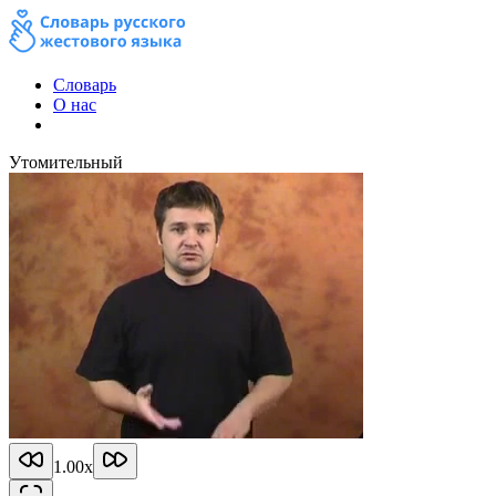
Словарь
О нас
Утомительный
1.00
x